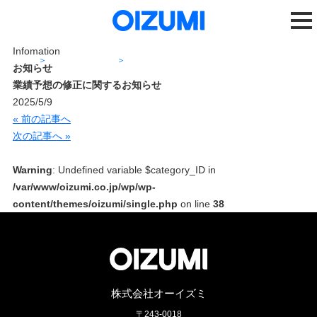
Infomation
ホーム
ニュースリリース
業績予想の修正に関するお知らせ
お知らせ
業績予想の修正に関するお知らせ
2025/5/9
« 前の記事へ
次の記事へ »
Warning
: Undefined variable $category_ID in
/var/www/oizumi.co.jp/wp/wp-
content/themes/oizumi/single.php
on line
38
株式会社オーイズミ
〒243-0018