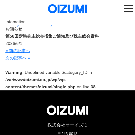
Infomation
ホーム
ニュースリリース
お知らせ
第58回定時株主総会招集ご通知及び株主総会資料
第58回定時株主総会招集ご通知及び株主総会資料
2026/6/1
« 前の記事へ
次の記事へ »
Warning
: Undefined variable $category_ID in
/var/www/oizumi.co.jp/wp/wp-
content/themes/oizumi/single.php
on line
38
株式会社オーイズミ
〒243-0018