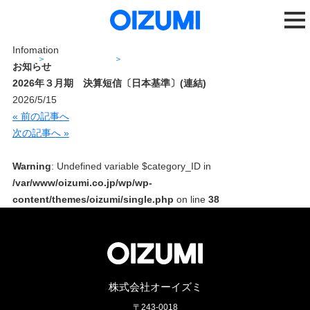
Infomation
ホーム
ニュースリリース
2026年３月期 決算短信〔日本基準〕(連結)
お知らせ
2026年３月期 決算短信〔日本基準〕(連結)
2026/5/15
« 前の記事へ
次の記事へ »
Warning
: Undefined variable $category_ID in
/var/www/oizumi.co.jp/wp/wp-
content/themes/oizumi/single.php
on line
38
株式会社オーイズミ
〒243-0018