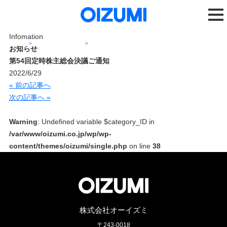
Infomation
ホーム
ニュースリリース
第54回定時株主総会決議ご通知
お知らせ
第54回定時株主総会決議ご通知
2022/6/29
« 前の記事へ
次の記事へ »
Warning
: Undefined variable $category_ID in
/var/www/oizumi.co.jp/wp/wp-
content/themes/oizumi/single.php
on line
38
株式会社オーイズミ
〒243-0018