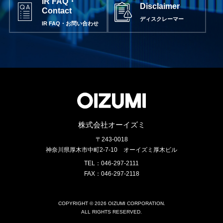
IR FAQ・
Disclaimer
Contact
ディスクレーマー
IR FAQ・お問い合わせ
株式会社オーイズミ
〒243-0018
神奈川県厚木市中町2-7-10
オーイズミ厚木ビル
TEL：046-297-2111
FAX：046-297-2118
COPYRIGHT © 2026 OIZUMI CORPORATION.
ALL RIGHTS RESERVED.