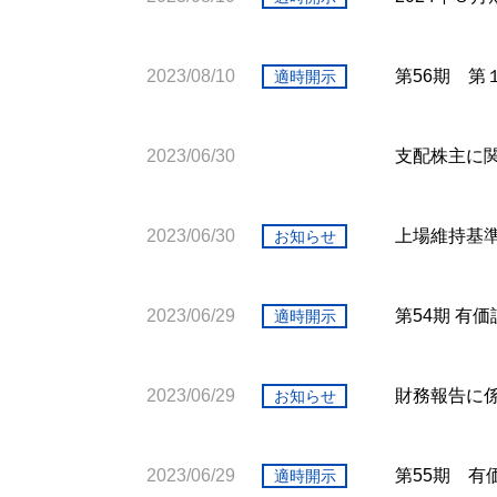
2023/08/10
第56期 第
適時開示
2023/06/30
支配株主に
2023/06/30
上場維持基
お知らせ
2023/06/29
第54期 有
適時開示
2023/06/29
財務報告に
お知らせ
2023/06/29
第55期 有
適時開示