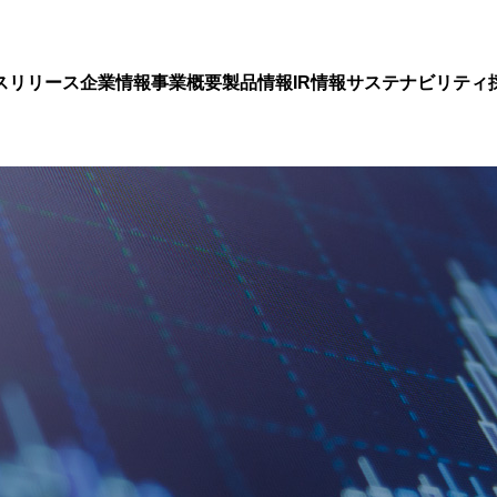
スリリース
企業情報
事業概要
製品情報
IR情報
サステナビリティ