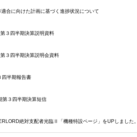
準適合に向けた計画に基づく進捗状況について
月期第３四半期決算説明資料
月期第３四半期決算説明会資料
３四半期報告書
月期第３四半期決算短信
ERLORD絶対支配者光臨Ⅱ「機種特設ページ」をUPしました