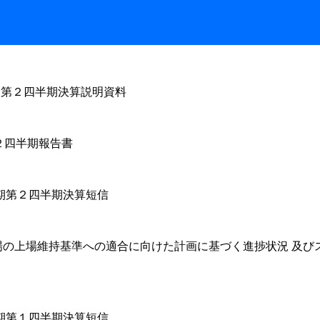
月期第２四半期決算説明資料
２四半期報告書
月期第２四半期決算短信
場の上場維持基準への適合に向けた計画に基づく進捗状況 及び
月期第１四半期決算短信