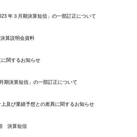
「2023 年３月期決算短信」の一部訂正について
月期決算説明会資料
立に関するお知らせ
年 3 月期決算短信」の一部訂正について
計上及び業績予想との差異に関するお知らせ
月期 決算短信