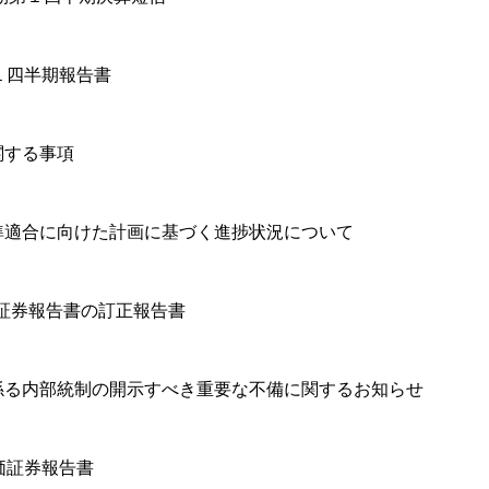
１四半期報告書
関する事項
準適合に向けた計画に基づく進捗状況について
価証券報告書の訂正報告書
係る内部統制の開示すべき重要な不備に関するお知らせ
価証券報告書