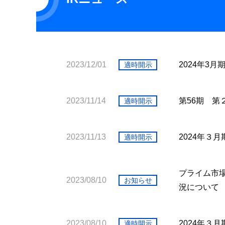
2023/12/01
2024年3
適時開示
2023/11/14
第56期 第
適時開示
2023/11/13
2024年３
適時開示
プライム市
2023/08/10
お知らせ
況について
2023/08/10
2024年３
適時開示