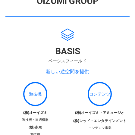
OIZUMI GROUP
BASIS
ベーシスフィールド
新しい遊空間を提供
遊技機
コンテンツ
(株)オーイズミ
(株)オーイズミ・アミュージオ
遊技機・周辺機器
(株)レッド・エンタテインメント
(株)高尾
コンテンツ事業
遊技機