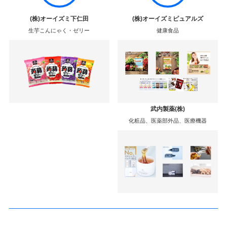
(株)オーイズミ下仁田
(株)オーイズミピュアルズ
生芋こんにゃく・ゼリー
健康食品
武内製薬(株)
化粧品、医薬部外品、医療機器