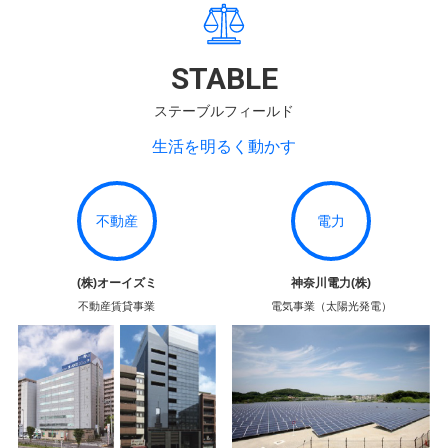
STABLE
ステーブルフィールド
生活を明るく動かす
不動産
電力
(株)オーイズミ
神奈川電力(株)
不動産賃貸事業
電気事業（太陽光発電）