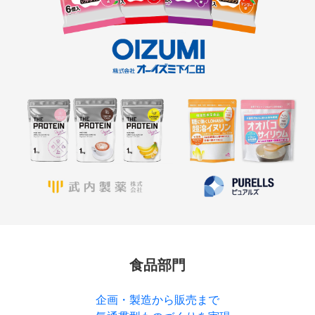
食品部門
企画・製造から販売まで