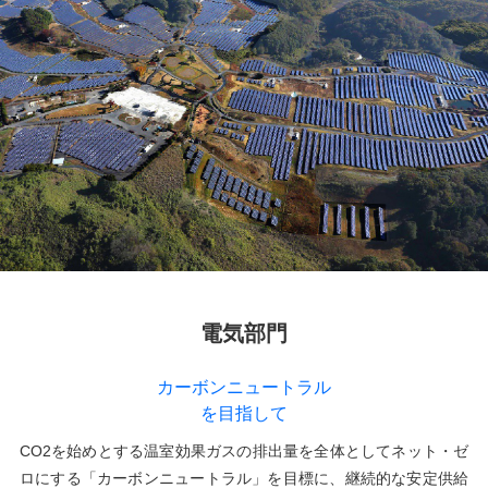
電気部門
カーボンニュートラル
を目指して
CO2を始めとする温室効果ガスの排出量を全体としてネット・ゼ
ロにする「カーボンニュートラル」を目標に、継続的な安定供給