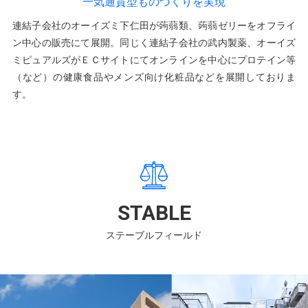
一気通貫型ものづくりを実現
連結子会社のオーイズミ下仁田が蒟蒻類、蒟蒻ゼリーをオフライ
ン中心の販売にて展開。同じく連結子会社の武内製薬、オーイズ
ミピュアルズがＥＣサイトにてオンラインを中心にプロテイン等
（など）の健康食品やメンズ向け化粧品などを展開しておりま
す。
STABLE
ステーブルフィールド