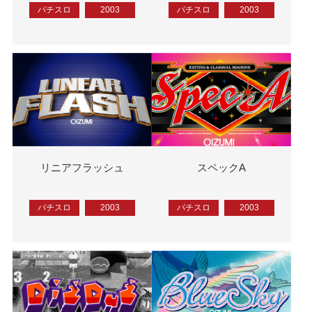
パチスロ
2003
パチスロ
2003
リニアフラッシュ
スペックA
パチスロ
2003
パチスロ
2003