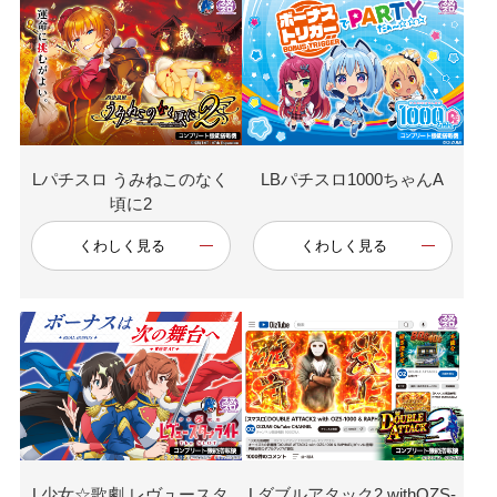
Lパチスロ うみねこのなく
LBパチスロ1000ちゃんA
頃に2
パチスロ
2026.02
パチスロ
2025.06
くわしく見る
くわしく見る
L少女☆歌劇 レヴュースタ
Lダブルアタック2
withOZS-