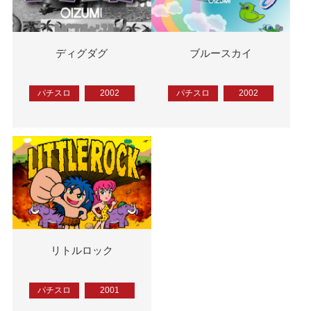
ディグダグ
ブルースカイ
パチスロ
2002
パチスロ
2002
リトルロック
パチスロ
2001