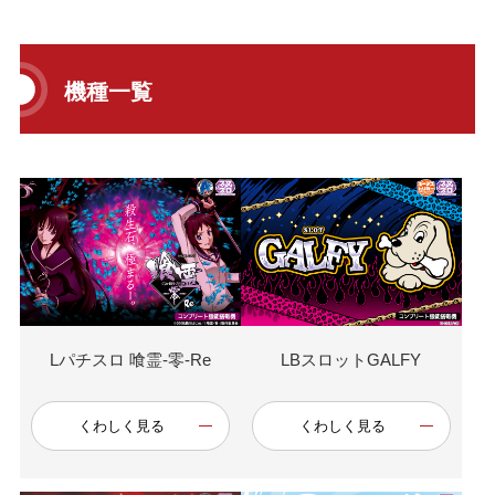
機種一覧
Lパチスロ 喰霊-零-Re
LBスロットGALFY
パチスロ
2026.08
パチスロ
2026.05
くわしく見る
くわしく見る