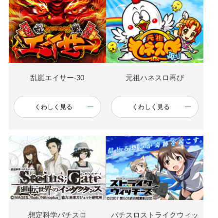
乱嵐エイサー-30
元祖ハネスロ再び
パチスロ
2016.09
パチスロ
2016.06
くわしく見る
くわしく見る
想定科学パチスロ
パチスロストライクウィッ