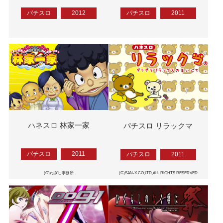
パチスロ
2012
パチスロ
2011
ハネスロ 林家一家
パチスロ リラックマ
パチスロ
2011
パチスロ
2011
(C)ねぎし事務所
(C)SAN-X CO,LTD,ALL RIGHTS RESERVED