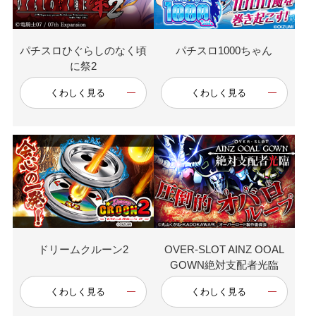
パチスロひぐらしのなく頃
パチスロ1000ちゃん
に
祭2
パチスロ
2020.12
パチスロ
2020.01
くわしく見る
くわしく見る
ドリームクルーン2
OVER-SLOT AINZ OOAL
GOWN
絶対支配者光臨
パチスロ
2019.12
パチスロ
2019.08
くわしく見る
くわしく見る