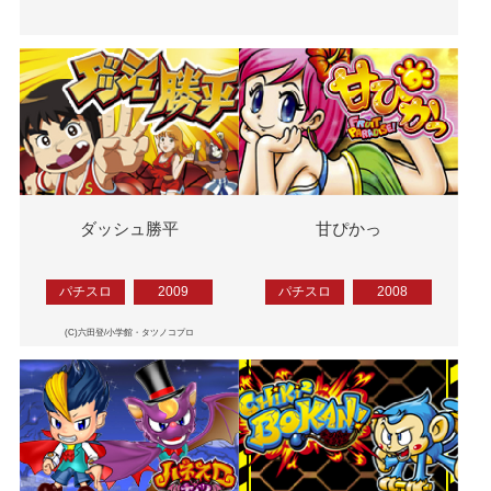
ダッシュ勝平
甘ぴかっ
パチスロ
2009
パチスロ
2008
(C)六田登/小学館・タツノコプロ