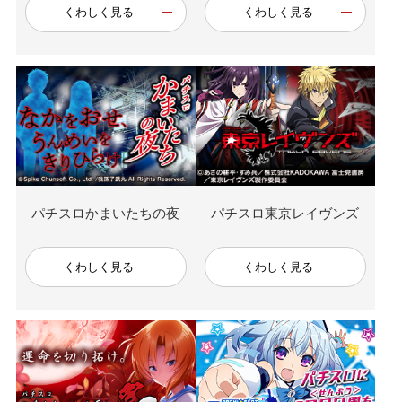
パチスロ
2022.04
パチスロ
2022.01
くわしく見る
くわしく見る
パチスロかまいたちの夜
パチスロ東京レイヴンズ
パチスロ
2021.10
パチスロ
2021.07
くわしく見る
くわしく見る