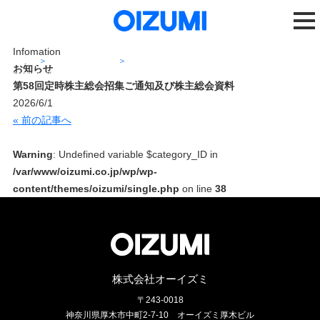
Infomation
ホーム
ニュースリリース
お知らせ
第58回定時株主総会招集ご通知及び株主総会資料
第58回定時株主総会招集ご通知及び株主総会資料
2026/6/1
« 前の記事へ
Warning
: Undefined variable $category_ID in
/var/www/oizumi.co.jp/wp/wp-
content/themes/oizumi/single.php
on line
38
株式会社オーイズミ
〒243-0018
神奈川県厚木市中町2-7-10
オーイズミ厚木ビル