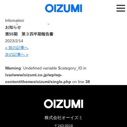
Infomation
ホーム
ニュースリリース
第55期 第３四半期報告書
お知らせ
第55期 第３四半期報告書
2023/2/14
« 前の記事へ
次の記事へ »
Warning
: Undefined variable $category_ID in
/var/www/oizumi.co.jp/wp/wp-
content/themes/oizumi/single.php
on line
38
株式会社オーイズミ
〒243-0018