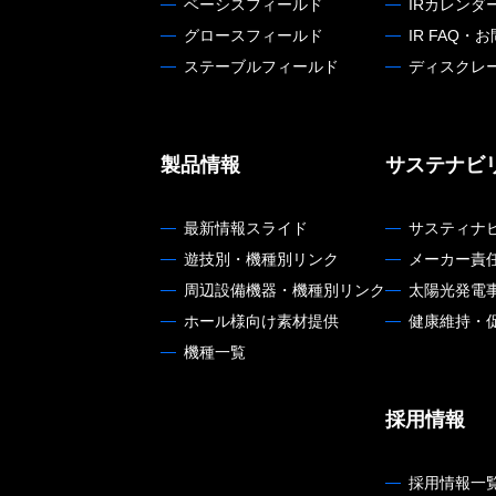
ベーシスフィールド
IRカレンダ
グロースフィールド
IR FAQ・
ステーブルフィールド
ディスクレ
製品情報
サステナビ
最新情報スライド
サスティナ
遊技別・機種別リンク
メーカー責
周辺設備機器・機種別リンク
太陽光発電
ホール様向け素材提供
健康維持・
機種一覧
採用情報
採用情報一