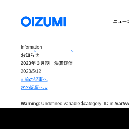
ニュー
Infomation
ホーム
ニュースリリース
2023年３月期 決算短信
お知らせ
2023年３月期 決算短信
2023/5/12
« 前の記事へ
次の記事へ »
Warning
: Undefined variable $category_ID in
/var/w