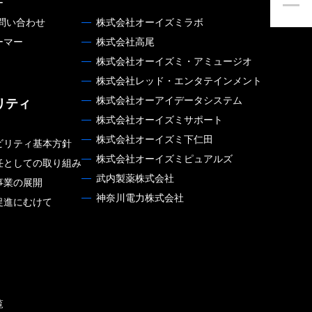
ー
お問い合わせ
株式会社オーイズミラボ
ーマー
株式会社高尾
株式会社オーイズミ・アミュージオ
株式会社レッド・エンタテインメント
株式会社オーアイデータシステム
リティ
株式会社オーイズミサポート
株式会社オーイズミ下仁田
ビリティ基本方針
株式会社オーイズミピュアルズ
任としての取り組み
武内製薬株式会社
事業の展開
神奈川電力株式会社
促進にむけて
覧