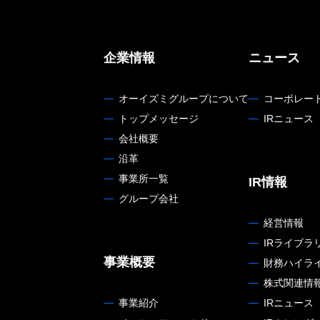
企業情報
ニュース
オーイズミグループについて
コーポレー
トップメッセージ
IRニュース
会社概要
沿革
事業所一覧
IR情報
グループ会社
経営情報
IRライブラ
事業概要
財務ハイラ
株式関連情
事業紹介
IRニュース