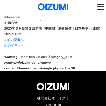
Infomation
ホーム
ニュースリリース
お知らせ
2025年３月期第２四半期（中間期）決算短信〔日本基準〕(連結)
2025年３月期第２四半期（中間期）決算短信〔日本基準〕(連結)
2024/11/13
« 前の記事へ
次の記事へ »
Warning
: Undefined variable $category_ID in
/var/www/oizumi.co.jp/wp/wp-
content/themes/oizumi/single.php
on line
38
株式会社オーイズミ
〒243-0018