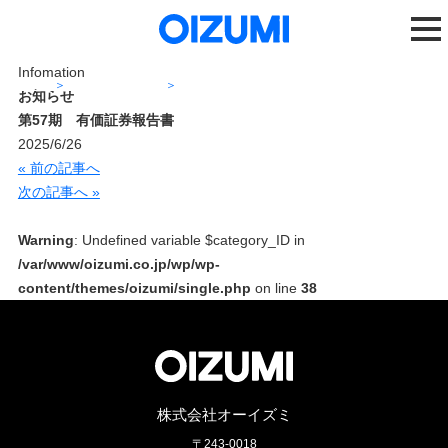
Infomation
ホーム
ニュースリリース
第57期 有価証券報告書
お知らせ
第57期 有価証券報告書
2025/6/26
« 前の記事へ
次の記事へ »
Warning
: Undefined variable $category_ID in
/var/www/oizumi.co.jp/wp/wp-
content/themes/oizumi/single.php
on line
38
株式会社オーイズミ
〒243-0018