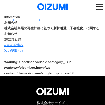
Infomation
ホーム
ニュースリリース
お知らせ
株式会社高尾の再生計画に基づく新株引受（子会社化）に関するお知らせ
株式会社高尾の再生計画に基づく新株引受（子会社化）に関する
お知らせ
2022/12/19
« 前の記事へ
次の記事へ »
Warning
: Undefined variable $category_ID in
/var/www/oizumi.co.jp/wp/wp-
content/themes/oizumi/single.php
on line
38
株式会社オーイズミ