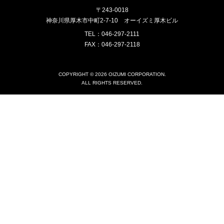
〒243-0018
神奈川県厚木市中町2-7-10
オーイズミ厚木ビル
TEL：046-297-2111
FAX：046-297-2118
COPYRIGHT © 2026 OIZUMI CORPORATION.
ALL RIGHTS RESERVED.