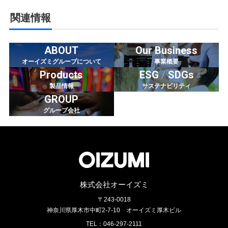
関連情報
ABOUT
Our Business
オーイズミグループについて
事業概要
Products
ESG
/
SDGs
製品情報
サステナビリティ
GROUP
グループ会社
株式会社オーイズミ
〒243-0018
神奈川県厚木市中町2-7-10
オーイズミ厚木ビル
TEL：046-297-2111