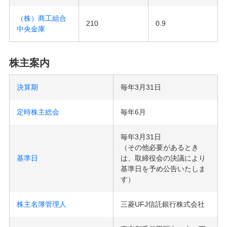
（株）商工組合
210
0.9
中央金庫
株主案内
決算期
毎年3月31日
定時株主総会
毎年6月
毎年3月31日
（その他必要があるとき
基準日
は、取締役会の決議により
基準日を予め公告いたしま
す）
株主名簿管理人
三菱UFJ信託銀行株式会社