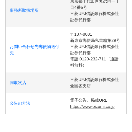
東京都千代田区丸の内一丁
目4番5号
事務所取扱場所
三菱UFJ信託銀行株式会社
証券代行部
〒137-8081
新東京郵便局私書箱第29号
お問い合わせ先郵便物送付
三菱UFJ信託銀行株式会社
先
証券代行部
電話 0120-232-711（通話
料無料）
三菱UFJ信託銀行株式会社
同取次店
全国各支店
電子公告、掲載URL
公告の方法
https://www.oizumi.co.jp