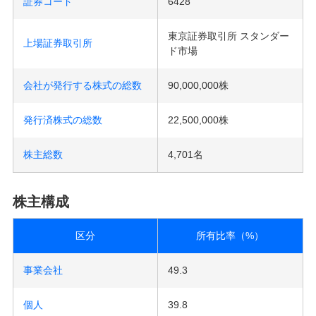
証券コード
6428
東京証券取引所 スタンダー
上場証券取引所
ド市場
会社が発行する株式の総数
90,000,000株
発行済株式の総数
22,500,000株
株主総数
4,701名
株主構成
区分
所有比率（%）
事業会社
49.3
個人
39.8