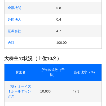
金融機関
5.8
外国法人
0.4
証券会社
4.7
合計
100.00
大株主の状況（上位10名）
所有株式数（千
株主名
所有比率（%）
株）
（株）オーイズ
ミホールディン
10,630
47.3
グス