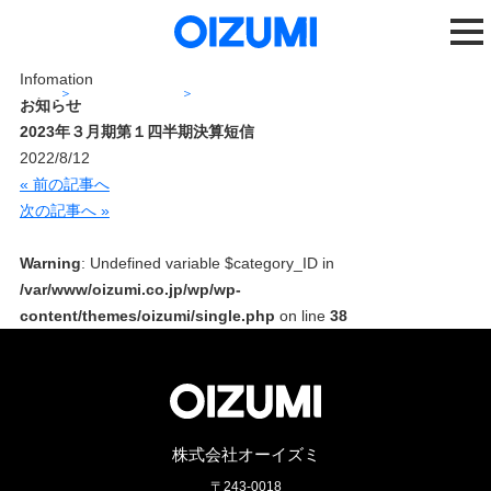
Infomation
ホーム
ニュースリリース
2023年３月期第１四半期決算短信
お知らせ
2023年３月期第１四半期決算短信
2022/8/12
« 前の記事へ
次の記事へ »
Warning
: Undefined variable $category_ID in
/var/www/oizumi.co.jp/wp/wp-
content/themes/oizumi/single.php
on line
38
株式会社オーイズミ
〒243-0018