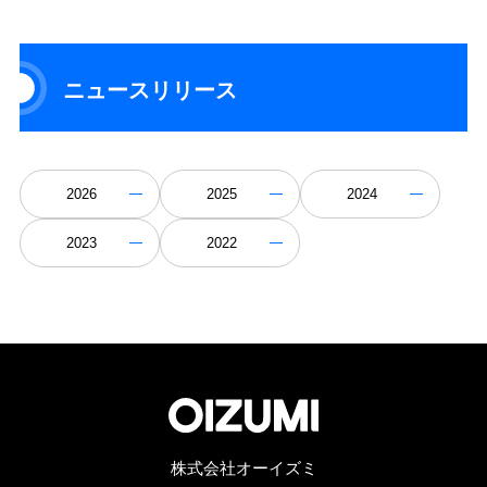
ニュースリリース
2026
2025
2024
2023
2022
株式会社オーイズミ